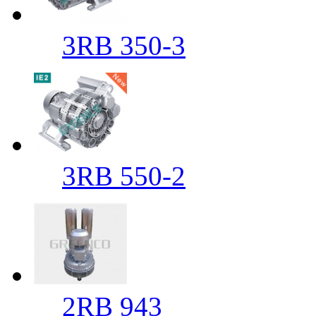
3RB 350-3
3RB 550-2
2RB 943