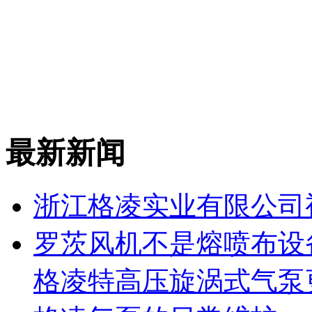
最新新闻
浙江格凌实业有限公司
罗茨风机不是熔喷布设
格凌特高压旋涡式气泵