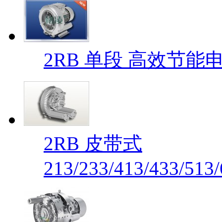
2RB 单段 高效节能电机
2RB 皮带式
213/233/413/433/513/