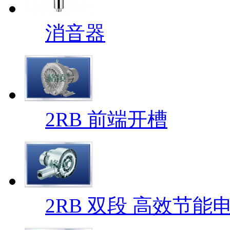
消音器
2RB 前端开槽
2RB 双段 高效节能电机