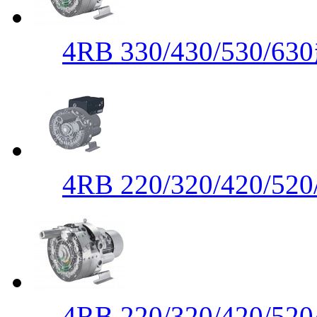
4RB 330/430/530
4RB 220/320/420
4RB 220/320/420