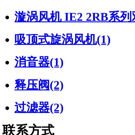
漩涡风机 IE2 2RB系
吸顶式旋涡风机
(1)
消音器
(1)
释压阀
(2)
过滤器
(2)
联系方式