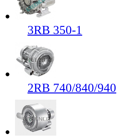
3RB 350-1
2RB 740/840/940