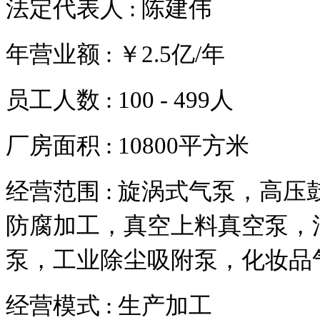
法定代表人 :
陈建伟
年营业额 :
￥2.5亿/年
员工人数 :
100 - 499人
厂房面积 :
10800平方米
经营范围 :
旋涡式气泵，高压
防腐加工，真空上料真空泵，
泵，工业除尘吸附泵，化妆品
经营模式 :
生产加工