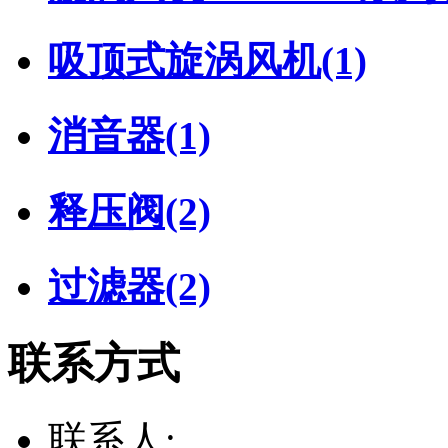
吸顶式旋涡风机
(1)
消音器
(1)
释压阀
(2)
过滤器
(2)
联系方式
联系人: