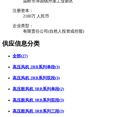
温岭市泽国镇丹崖工业新区
注册资本：
2180万 人民币
企业类型：
有限责任公司(自然人投资或控股)
供应信息分类
全部
(27)
高压风机 2RB系列单段
(3)
高压风机 2RB系列双段
(3)
高压鼓风机 3RB系列单段
(2)
高压鼓风机 3RB系列双段
(3)
高压鼓风机 3RB系列三段
(3)