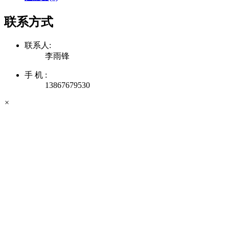
联系方式
联系人:
李雨锋
手 机 :
13867679530
×