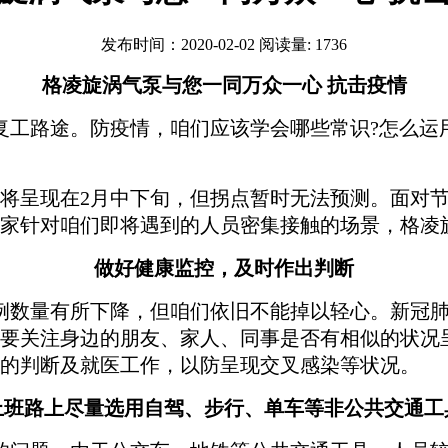
发布时间：2020-02-02 阅读量: 1736
格凌旋涡气泵与您一同万众一心 抗击疫情
工路途。防疫情，咱们应该学会哪些常识?怎么运用
将呈现在2月中下旬，但拐点暂时无法预测。面对
家针对咱们即将遇到的人员密集接触的场景，格凌
做好健康监控，及时作出判断
例数量有所下降，但咱们依旧不能掉以轻心。新冠肺
要关注身边的朋友、家人、同事是否有相似的状况
的判断及就医工作，以防呈现交叉感染等状况。
上班路上尽量选用自驾、步行、单车等非公共交通工