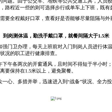
的问题。由于公交车、地铁等公共交通工具，人员较
，路程近一些的则可选择步行或单车上下班，既有
需要全程戴好口罩，查看好是否能够尽量阻隔与外
到岗测体温，勤洗手戴口罩，就餐间隔大于1.5米
加强门卫办理，每天上班前对入门到岗人员进行体温
状况的职工进行健康排查。
午下午各两次的开窗通风，且时间不得短于半小时；
要保持在1.5米以上，避免聚餐。
一心、多措并举，迅速进入到“战备”状况、全力投