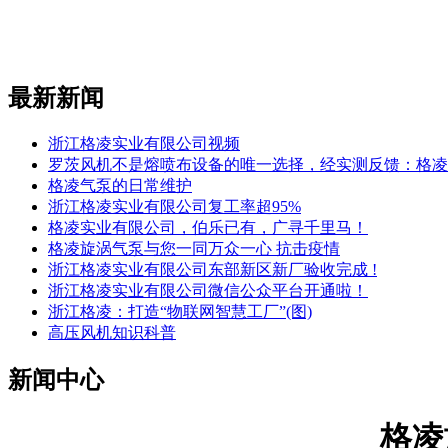
最新新闻
浙江格凌实业有限公司视频
罗茨风机不是熔喷布设备的唯一选择，经实测反馈：格凌
格凌气泵的日常维护
浙江格凌实业有限公司复工率超95%
格凌实业有限公司，伯乐已有，广寻千里马！
格凌旋涡气泵与您一同万众一心 抗击疫情
浙江格凌实业有限公司东部新区新厂验收完成 !
浙江格凌实业有限公司微信公众平台开通啦！
浙江格凌：打造“物联网智慧工厂”(图)
高压风机知识科普
新闻中心
格凌