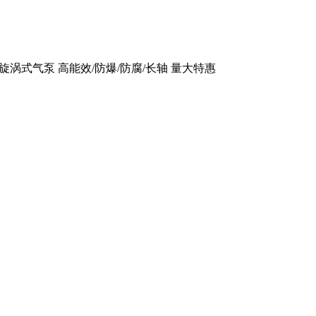
旋涡式气泵 高能效/防爆/防腐/长轴 量大特惠