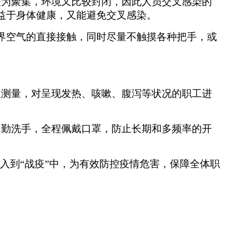
为聚集，环境又比较封闭，因此人员交叉感染的
益于身体健康，又能避免交叉感染。
界空气的直接接触，同时尽量不触摸各种把手，或
测量，对呈现发热、咳嗽、腹泻等状况的职工进
勤洗手，全程佩戴口罩，防止长期和多频率的开
入到“战疫”中，为有效防控疫情危害，保障全体职